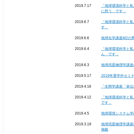
2019.7.17
「地球環境科学と私
に想う です．
2019.6.7
「地球環境科学と私
す．
2019.6.6
地球化学講座M2の齊藤
2019.6.4
「地球環境科学と私
ん です．
2019.6.3
地球惑星物理学講座
2019.5.17
2019年度学外セ
2019.4.16
「生態学講座「単位
2019.4.12
「地球環境科学と私
です．
2019.4.5
地球環境システム学
2019.3.19
地球惑星物理学講座
掲載