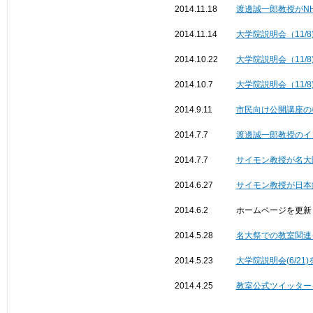
2014.11.18
渡邊誠一郎教授がNH
2014.11.14
大学院説明会（11/
2014.10.22
大学院説明会（11/
2014.10.7
大学院説明会（11/
2014.9.11
市民向け公開講座の
2014.7.7
渡邊誠一郎教授のイ
2014.7.7
サイモン教授が名大
2014.6.27
サイモン教授が日本
2014.6.2
ホームページを更新
2014.5.28
名大祭での教室関連
2014.5.23
大学院説明会(6/21
2014.4.25
教室公式ツイッター