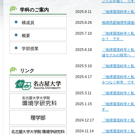
ントルを覗く です
学科のご案内
2025.9.11
「地球環境科学と私
構成員
2025.8.26
地球惑星物理学講座
2025.7.10
「地球環境科学と私
概要
か？ です．
学部授業
2025.6.18
「地球環境科学と私
値モデルの研究へ 
2025.5.10
「地球環境科学と私
リンク
2025.4.17
「地球環境科学と私
をつなぐ科学 です
2025.3.11
「地球環境科学と私
2025.1.15
「地球環境科学と私
す．
2024.12.17
「地球環境科学と私
2024.11.14
「地球環境科学と私