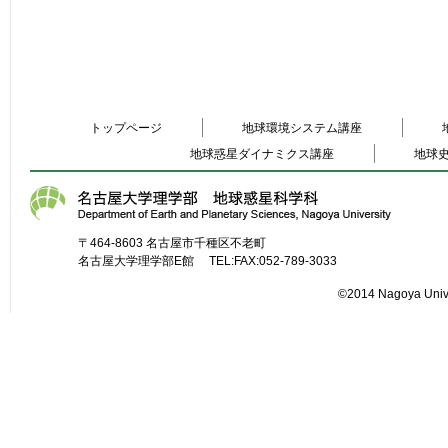
トップページ
地球環境システム講座
地球惑星ダイナミクス講座
地球
〒464-8603 名古屋市千種区不老町
名古屋大学理学部E館 TEL:FAX:052-789-3033
©2014 Nagoya Unive