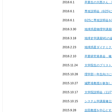
2016.6.1
卒業生の大西さん，
2016.6.1
専攻説明会（6/25
2016.6.1
6/25に専攻説明会
2016.3.30
地球惑星物理学講座D
2016.3.18
地球史学講座M1の金山
2016.2.23
地球惑星ダイナミクス講
2016.2.10
卒業研究発表会，修
2015.11.24
大学院生のブリスト
2015.10.28
理学部一年生向けに学
2015.10.27
城野准教授が参加した研究
2015.10.17
大学院説明会（11/
2015.10.15
システム学講座修士
2015.9.28
吉田教授を中心とする研