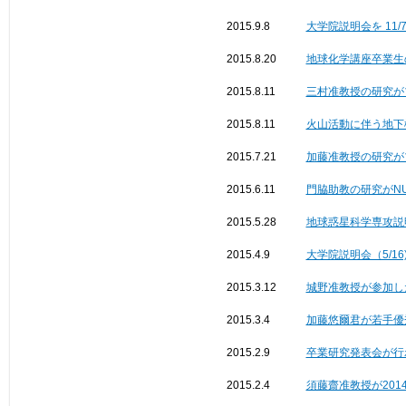
2015.9.8
大学院説明会を 11/
2015.8.20
地球化学講座卒業生
2015.8.11
三村准教授の研究が
2015.8.11
火山活動に伴う地下
2015.7.21
加藤准教授の研究が
2015.6.11
門脇助教の研究がNU
2015.5.28
地球惑星科学専攻説明
2015.4.9
大学院説明会（5/1
2015.3.12
城野准教授が参加した
2015.3.4
加藤悠爾君が若手優
2015.2.9
卒業研究発表会が行
2015.2.4
須藤齋准教授が20