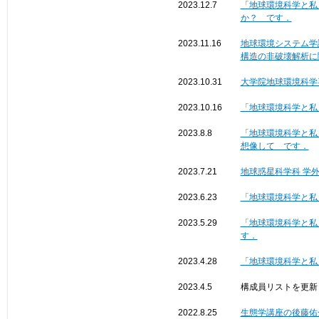
2023.12.7
「地球環境科学と私
か？ です．
2023.11.16
地球環境システム学
構造の非破壊解析に
2023.10.31
大学院地球環境科学専
2023.10.16
「地球環境科学と私
2023.8.8
「地球環境科学と私
想像して です．
2023.7.21
地球惑星科学科 学
2023.6.23
「地球環境科学と私
2023.5.29
「地球環境科学と私
す．
2023.4.28
「地球環境科学と私
2023.4.5
構成員リストを更新
2022.8.25
生態学講座の後藤佑