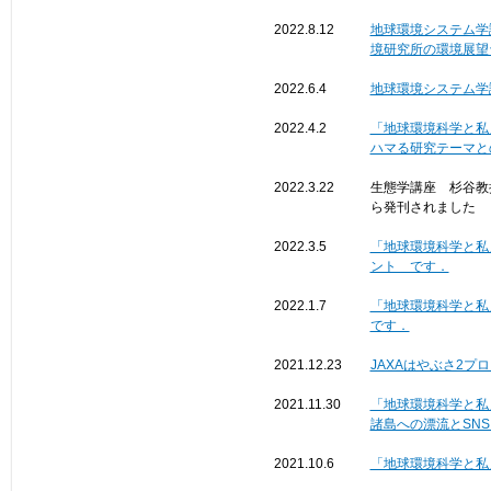
2022.8.12
地球環境システム学
境研究所の環境展望台
2022.6.4
地球環境システム学
2022.4.2
「地球環境科学と私
ハマる研究テーマと
2022.3.22
生態学講座 杉谷教授の著書「Ea
ら発刊されました
2022.3.5
「地球環境科学と私
ント です．
2022.1.7
「地球環境科学と私
です．
2021.12.23
JAXAはやぶさ2プ
2021.11.30
「地球環境科学と私
諸島への漂流とSN
2021.10.6
「地球環境科学と私