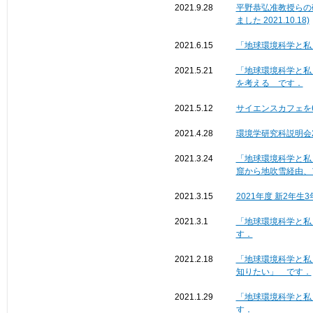
2021.9.28
平野恭弘准教授らの
ました 2021.10.18)
2021.6.15
「地球環境科学と私
2021.5.21
「地球環境科学と私
を考える です．
2021.5.12
サイエンスカフェを6
2021.4.28
環境学研究科説明会2
2021.3.24
「地球環境科学と私
窟から地吹雪経由、
2021.3.15
2021年度 新2年
2021.3.1
「地球環境科学と私
す．
2021.2.18
「地球環境科学と私
知りたい」 です．
2021.1.29
「地球環境科学と私
す．