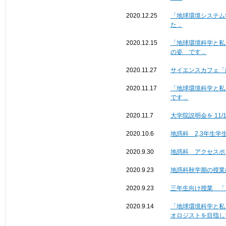
2020.12.25
「地球環境システム
た．
2020.12.15
「地球環境科学と私
の姿 です．
2020.11.27
サイエンスカフェ「
2020.11.17
「地球環境科学と私
です．
2020.11.7
大学院説明会を 11/
2020.10.6
地惑科 2,3年生
2020.9.30
地惑科 アクセスポ
2020.9.23
地惑科秋学期の授業
2020.9.23
三年生向け授業 「
2020.9.14
「地球環境科学と私
オロジストを目指し