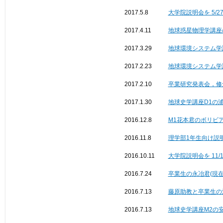
2017.5.8
大学院説明会を 5/2
2017.4.11
地球惑星物理学講座の吉本
2017.3.29
地球環境システム学講座
2017.2.23
地球環境システム学
2017.2.10
卒業研究発表会，修
2017.1.30
地球史学講座D1の
2016.12.8
M1花本君のボリビ
2016.11.8
理学部1年生向け説明会
2016.10.11
大学院説明会を 11/
2016.7.24
卒業生の永冶君(現
2016.7.13
藤原助教と卒業生の
2016.7.13
地球史学講座M2の