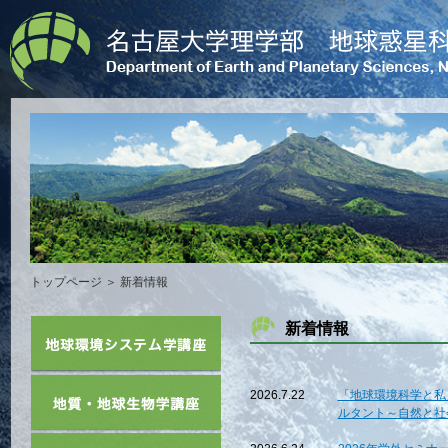
トップページ
＞ 新着情報
新着情報
2026.7.22
「地球環境科学と私
ルタント～自然と社