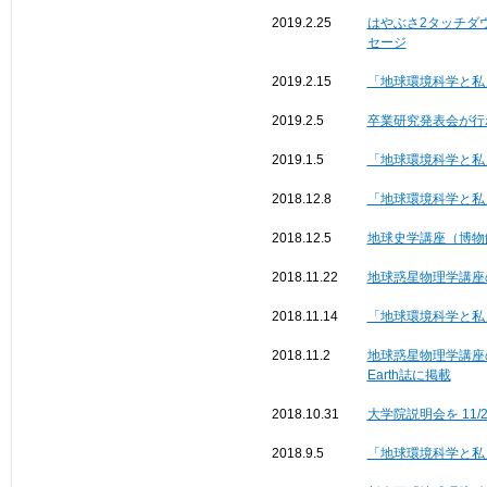
2019.2.25
はやぶさ2タッチダ
セージ
2019.2.15
「地球環境科学と私
2019.2.5
卒業研究発表会が行
2019.1.5
「地球環境科学と私
2018.12.8
「地球環境科学と私
2018.12.5
地球史学講座（博物館）
2018.11.22
地球惑星物理学講座の桂木
2018.11.14
「地球環境科学と私」第六
2018.11.2
地球惑星物理学講座の博士後
Earth誌に掲載
2018.10.31
大学院説明会を 11/
2018.9.5
「地球環境科学と私