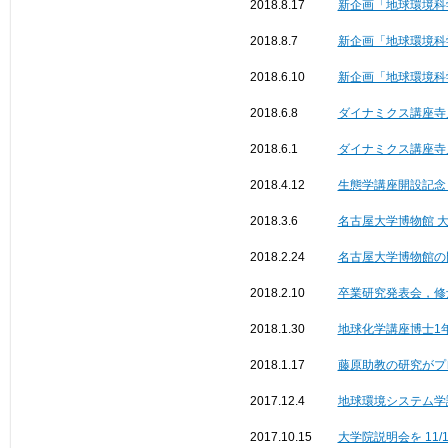
2018.8.17
新企画「地球環境科
2018.8.7
新企画「地球環境科
2018.6.10
新企画「地球環境科
2018.6.8
ダイナミクス講座寺
2018.6.1
ダイナミクス講座寺
2018.4.12
生態学講座開設記念
2018.3.6
名古屋大学博物館 
2018.2.24
名古屋大学博物館の
2018.2.10
卒業研究発表会，修
2018.1.30
地球化学講座博士1年の佐
2018.1.17
藤原助教の研究がプ
2017.12.4
地球環境システム学
2017.10.15
大学院説明会を 11/