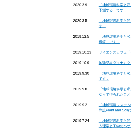
2020.3.9
「地球環境科学と私
予測する です．
2020.3.5
「地球環境科学と私
す．
2019.12.5
「地球環境科学と私
遠鏡 です．
2019.10.23
サイエンスカフェ「
2019.10.9
地球惑星ダイナミク
2019.9.30
「地球環境科学と私
です．
2019.9.8
「地球環境科学と私
なって得られたこと
2019.9.2
「地球環境システム
際誌Plant and S
2019.7.24
「地球環境科学と私
う理学と工学のハザ