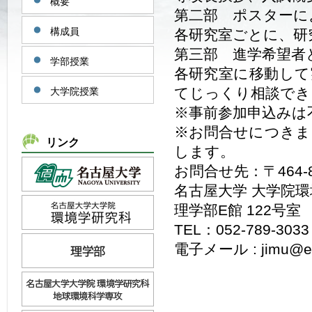
概要
第二部 ポスターによる
構成員
各研究室ごとに、研
第三部 進学希望者と
学部授業
各研究室に移動して
てじっくり相談でき
大学院授業
※事前参加申込みは
※お問合せにつきま
リンク
します。
お問合せ先：〒464
名古屋大学 大学院
理学部E館 122号室
TEL：052-789-3033
電子メール : jimu@eps