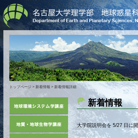
トップページ
>
新着情報
> 新着情報詳細
新着情報
大学院説明会を 5/27 日に