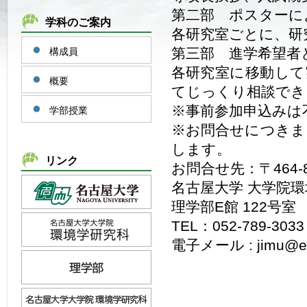
第二部 ポスターによる
学科のご案内
各研究室ごとに、研
第三部 進学希望者と
構成員
各研究室に移動して
概要
てじっくり相談でき
※事前参加申込みは
学部授業
※お問合せにつきま
します。
リンク
お問合せ先：〒464
名古屋大学 大学院
理学部E館 122号室
TEL：052-789-3033
電子メール : jimu@eps