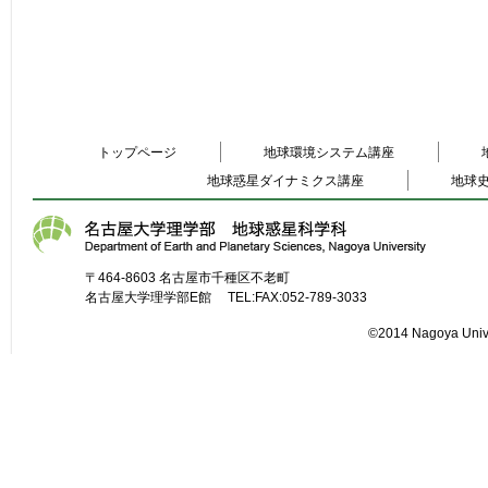
トップページ
地球環境システム講座
地球惑星ダイナミクス講座
地球
〒464-8603 名古屋市千種区不老町
名古屋大学理学部E館 TEL:FAX:052-789-3033
©2014 Nagoya Unive