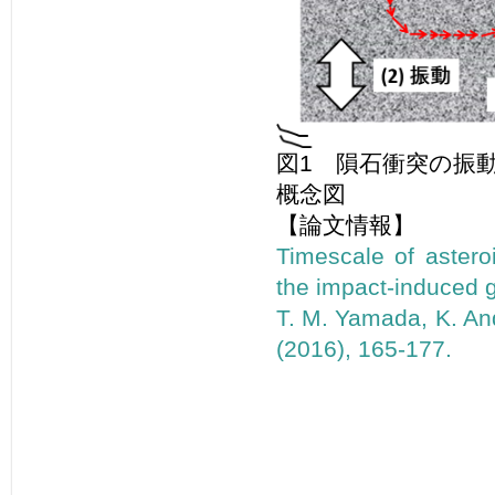
図1 隕石衝突の振
概念図
【論文情報】
Timescale of asteroi
the impact-induced 
T. M. Yamada, K. And
(2016), 165-177.