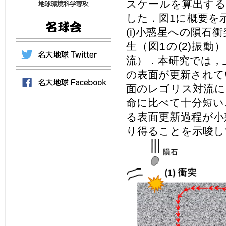
スケールを算出する
した．図1に概要を
(i)小惑星への隕石衝
生（図1の(2)振動）
流）．本研究では，
の表面が更新されて
面のレゴリス対流に
命に比べて十分短い
る表面更新過程が小
り得ることを示唆し