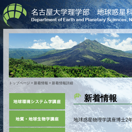
トップページ
>
新着情報
> 新着情報詳細
新着情報
地球惑星物理学講座博士2年