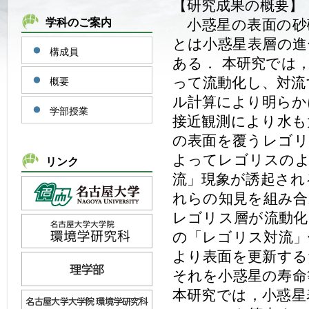
【研究成果の概要】
小惑星の表面の砂
学科のご案内
とは小惑星表層の進
構成員
ある． 本研究では
って流動化し、対流
概要
ル計算により明らか
学部授業
接近観測により水も
の表面を覆うレゴリ
よってレゴリスのよ
リンク
流」現象が誘起され
れらの知見を組み合
レゴリス層が流動化
の「レゴリス対流」
より表面を更新する
それを小惑星の寿命
本研究では，小惑星