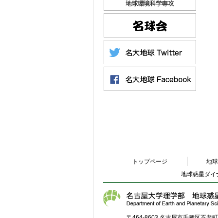
トップページ
地球
地球惑星ダイ
〒464-8603 名古屋市千種区不老町