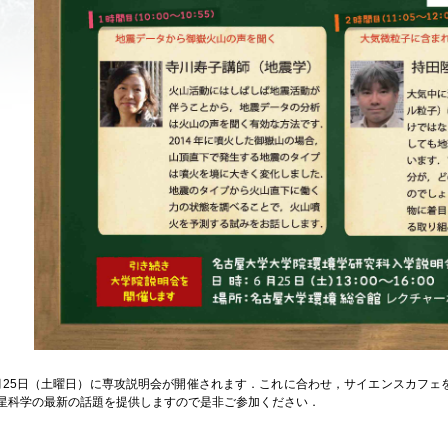
月25日（土曜日）に専攻説明会が開催されます．これに合わせ，サイエンスカフェ
星科学の最新の話題を提供しますので是非ご参加ください．