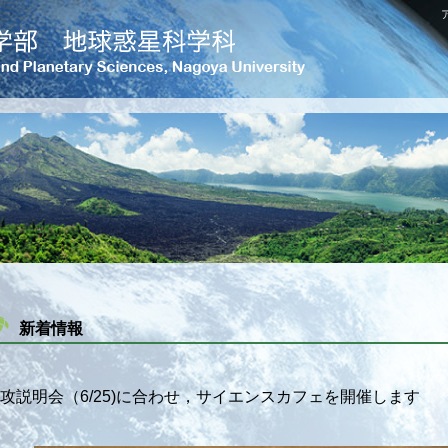
新着情報
攻説明会（6/25)に合わせ，サイエンスカフェを開催します