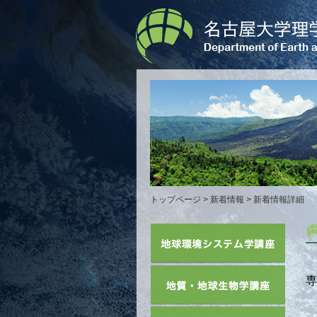
トップページ
>
新着情報
> 新着情報詳細
専