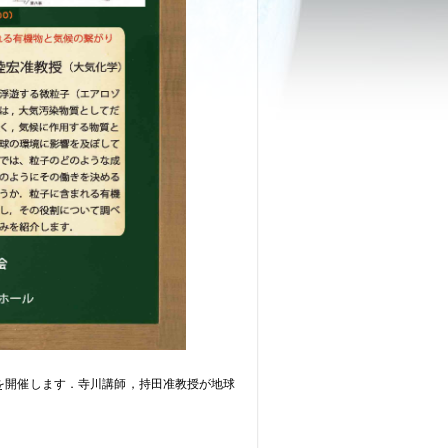
を開催します．寺川講師，持田准教授が地球