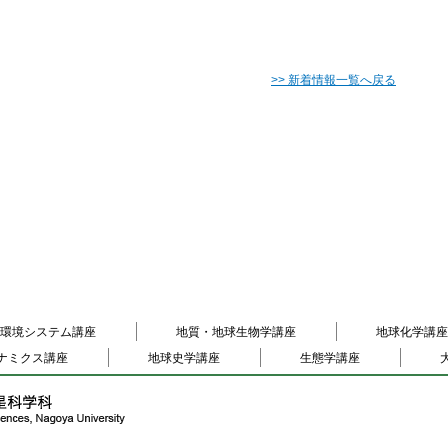
>> 新着情報一覧へ戻る
環境システム講座
地質・地球生物学講座
地球化学講座
ナミクス講座
地球史学講座
生態学講座