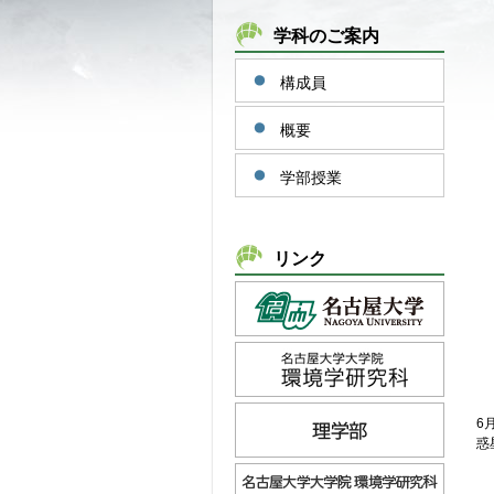
学科のご案内
構成員
概要
学部授業
リンク
6
惑