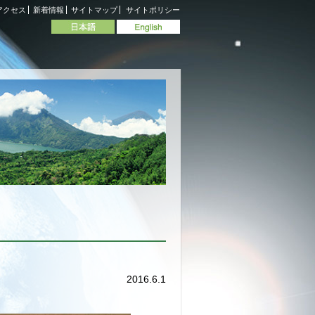
アクセス
新着情報
サイトマップ
サイトポリシー
2016.6.1